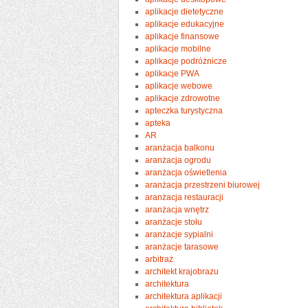
aplikacje dietetyczne
aplikacje edukacyjne
aplikacje finansowe
aplikacje mobilne
aplikacje podróżnicze
aplikacje PWA
aplikacje webowe
aplikacje zdrowotne
apteczka turystyczna
apteka
AR
aranżacja balkonu
aranżacja ogrodu
aranżacja oświetlenia
aranżacja przestrzeni biurowej
aranżacja restauracji
aranżacja wnętrz
aranżacje stołu
aranżacje sypialni
aranżacje tarasowe
arbitraż
architekt krajobrazu
architektura
architektura aplikacji