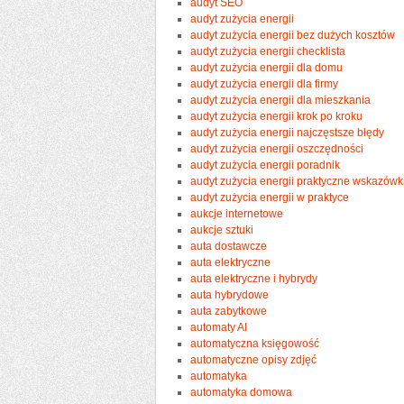
audyt SEO
audyt zużycia energii
audyt zużycia energii bez dużych kosztów
audyt zużycia energii checklista
audyt zużycia energii dla domu
audyt zużycia energii dla firmy
audyt zużycia energii dla mieszkania
audyt zużycia energii krok po kroku
audyt zużycia energii najczęstsze błędy
audyt zużycia energii oszczędności
audyt zużycia energii poradnik
audyt zużycia energii praktyczne wskazówk
audyt zużycia energii w praktyce
aukcje internetowe
aukcje sztuki
auta dostawcze
auta elektryczne
auta elektryczne i hybrydy
auta hybrydowe
auta zabytkowe
automaty AI
automatyczna księgowość
automatyczne opisy zdjęć
automatyka
automatyka domowa