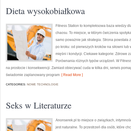
Dieta wysokobiałkowa
Fitness Station to kompleksowa baza wiedzy dl
chaosu. To miejsce, w którym ćwiczenia spotykaj
samo poważnie jak strategia. Strona powstała z
po kroku: od pierwszych kroków na siłowni lub
mięśni i kondycji. Ciekawe kategorie: Zdrowe 
Porównania różnych typów urządzeń. W Fitness 
na prostocie i konsekwencji. Zamiast obiecywać cuda w kilka dni, serwis pom
świadomie zaplanowany program
[ Read More ]
CATEGORIES:
NOWE TECHNOLOGIE
Seks w Literaturze
Anonserek.pl to miejsce o związkach, intymnośc
jest naturalne. To przestrzeń dla osób, które c