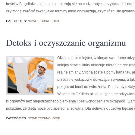
treści w BlogdlaKonsumenta.pl opierają się na codziennych przykładach i odp
czy mogę zwrócić towar, jakie terminy mnie obowiązują, czym różni się gwaranc
CATEGORIES:
NOWE TECHNOLOGIE
Detoks i oczyszczanie organizmu
OKdieta.pl to miejsce, w którym świadome odżyw
kolejny serwis, który obiecuje nierealne rezulta
realne zmiany. Strona została pomyślana tak, a
przydatne wskazówki dotyczące żywienia, a takż
przejść od teorii do wdrożenia. Polecamy działy
W centrum OKdieta.pl stoi racjonalne odżywiani
kilogramów bez niepotrzebnego cierpienia i bez wchodzenia w skrajności. Zam
pokazuje, że dieta może być spersonalizowana. Dla jednych kluczowe będzie 
CATEGORIES:
NOWE TECHNOLOGIE