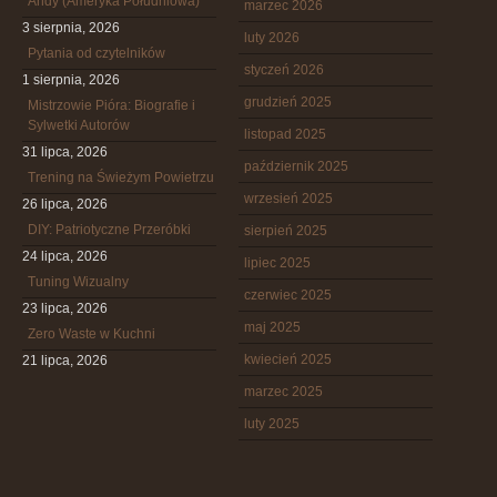
Andy (Ameryka Południowa)
marzec 2026
3 sierpnia, 2026
luty 2026
Pytania od czytelników
styczeń 2026
1 sierpnia, 2026
grudzień 2025
Mistrzowie Pióra: Biografie i
Sylwetki Autorów
listopad 2025
31 lipca, 2026
październik 2025
Trening na Świeżym Powietrzu
wrzesień 2025
26 lipca, 2026
DIY: Patriotyczne Przeróbki
sierpień 2025
24 lipca, 2026
lipiec 2025
Tuning Wizualny
czerwiec 2025
23 lipca, 2026
maj 2025
Zero Waste w Kuchni
kwiecień 2025
21 lipca, 2026
marzec 2025
luty 2025