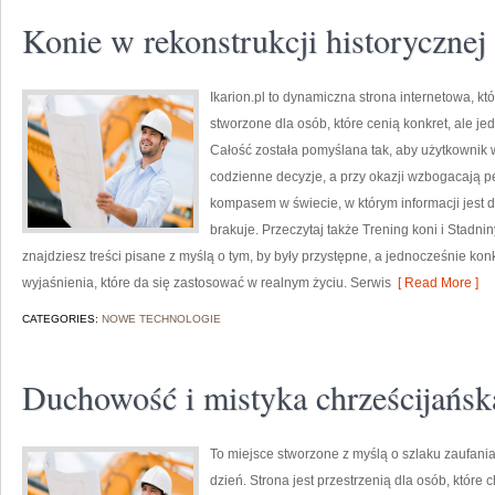
Konie w rekonstrukcji historycznej
Ikarion.pl to dynamiczna strona internetowa, któ
stworzone dla osób, które cenią konkret, ale 
Całość została pomyślana tak, aby użytkownik w
codzienne decyzje, a przy okazji wzbogacają pe
kompasem w świecie, w którym informacji jest
brakuje. Przeczytaj także Trening koni i Stadniny
znajdziesz treści pisane z myślą o tym, by były przystępne, a jednocześnie kon
wyjaśnienia, które da się zastosować w realnym życiu. Serwis
[ Read More ]
CATEGORIES:
NOWE TECHNOLOGIE
Duchowość i mistyka chrześcijańsk
To miejsce stworzone z myślą o szlaku zaufani
dzień. Strona jest przestrzenią dla osób, które