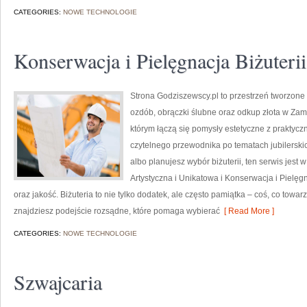
CATEGORIES:
NOWE TECHNOLOGIE
Konserwacja i Pielęgnacja Biżuterii
Strona Godziszewscy.pl to przestrzeń tworzone 
ozdób, obrączki ślubne oraz odkup złota w Zamo
którym łączą się pomysły estetyczne z praktyc
czytelnego przewodnika po tematach jubilerski
albo planujesz wybór biżuterii, ten serwis jest 
Artystyczna i Unikatowa i Konserwacja i Pielęgn
oraz jakość. Biżuteria to nie tylko dodatek, ale często pamiątka – coś, co towar
znajdziesz podejście rozsądne, które pomaga wybierać
[ Read More ]
CATEGORIES:
NOWE TECHNOLOGIE
Szwajcaria