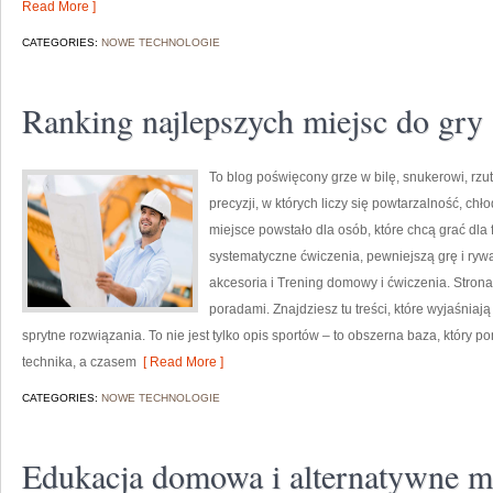
Read More ]
CATEGORIES:
NOWE TECHNOLOGIE
Ranking najlepszych miejsc do gry
To blog poświęcony grze w bilę, snukerowi, rz
precyzji, w których liczy się powtarzalność, chł
miejsce powstało dla osób, które chcą grać dla fr
systematyczne ćwiczenia, pewniejszą grę i rywa
akcesoria i Trening domowy i ćwiczenia. Stron
poradami. Znajdziesz tu treści, które wyjaśnia
sprytne rozwiązania. To nie jest tylko opis sportów – to obszerna baza, któr
technika, a czasem
[ Read More ]
CATEGORIES:
NOWE TECHNOLOGIE
Edukacja domowa i alternatywne m