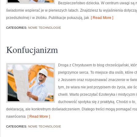
Bezpieczeństwo dziecka. W centrum uwagi są ma
świadomie wspierać je w pierwszych latach. Znajdziesz tu wyjaśnienia dotycz
przedszkolnej i w żłobku. Publikacje pokazują, jak
[ Read More ]
CATEGORIES:
NOWE TECHNOLOGIE
Konfucjanizm
Droga z Chrystusem to blog chrześcijański, kt
pielgrzymce serca. To miejsce dla osób, które c
z Jezusem oraz rozpoznawać znaczenie w świet
tym, że wiara nie jest przypisem do życia, ale 
chwili. Warto przeczytać Ezoteryka i mistycyzm 
duchowość spotyka się z praktyką. Chodzi o to,
deklaracją, ale konkretnym doświadczeniem. Dlatego treści mogą pomagać ro
nawrócenia
[ Read More ]
CATEGORIES:
NOWE TECHNOLOGIE