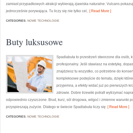
zamiast przypadkowych atrakcji wybierają zjawiska naturalne. Vulcans pokazuj
jednocześnie porywająca. Tu liczy się nie tylko cel,
[ Read More ]
CATEGORIES:
NOWE TECHNOLOGIE
Buty luksusowe
Spadlabuta to przestrzeń stworzone dla osób, 
profesjonalny. Jeśli stawiasz na estetykę, dop
znajdziesz tu wszystko, co potrzebne do konser
kompleksowe podejście do tematu, dzięki które
przyjemna, a efekty widać już po pierwszych kro
zdrowie. Dobre trzewiki potrafi wytrzymać napra
odpowiednio czyszczone. Brud, kurz, sól drogowa, wilgoć i zmienne warunki po
przyspieszają zużycie. Dlatego w świecie Spadlabuta liczy się
[ Read More ]
CATEGORIES:
NOWE TECHNOLOGIE