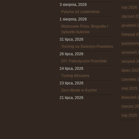
3 sierpnia, 2026
luty 2026
Pytania od czytelników
styczeń 2
1 sierpnia, 2026
grudzień 
Mistrzowie Pióra: Biografie i
Sylwetki Autorów
listopad 
31 lipca, 2026
październ
Trening na Świeżym Powietrzu
wrzesień 
26 lipca, 2026
DIY: Patriotyczne Przeróbki
sierpień 
24 lipca, 2026
lipiec 202
Tuning Wizualny
czerwiec 
23 lipca, 2026
maj 2025
Zero Waste w Kuchni
kwiecień 
21 lipca, 2026
marzec 2
luty 2025