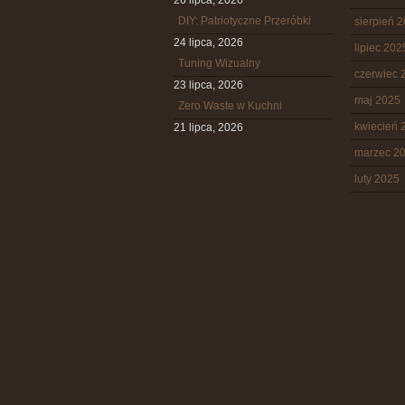
26 lipca, 2026
DIY: Patriotyczne Przeróbki
sierpień 
24 lipca, 2026
lipiec 202
Tuning Wizualny
czerwiec 
23 lipca, 2026
maj 2025
Zero Waste w Kuchni
kwiecień 
21 lipca, 2026
marzec 2
luty 2025