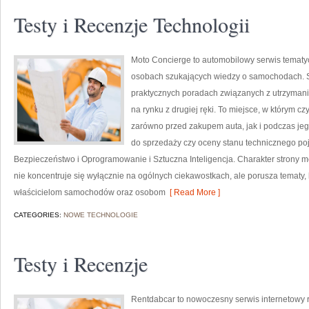
Testy i Recenzje Technologii
Moto Concierge to automobilowy serwis tematyc
osobach szukających wiedzy o samochodach. S
praktycznych poradach związanych z utrzyman
na rynku z drugiej ręki. To miejsce, w którym 
zarówno przed zakupem auta, jak i podczas je
do sprzedaży czy oceny stanu technicznego po
Bezpieczeństwo i Oprogramowanie i Sztuczna Inteligencja. Charakter strony m
nie koncentruje się wyłącznie na ogólnych ciekawostkach, ale porusza tematy
właścicielom samochodów oraz osobom
[ Read More ]
CATEGORIES:
NOWE TECHNOLOGIE
Testy i Recenzje
Rentdabcar to nowoczesny serwis internetowy r