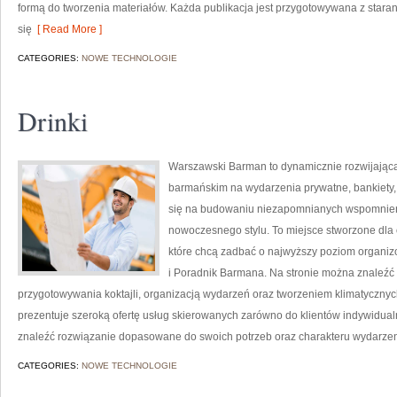
formą do tworzenia materiałów. Każda publikacja jest przygotowywana z starann
się
[ Read More ]
CATEGORIES:
NOWE TECHNOLOGIE
Drinki
Warszawski Barman to dynamicznie rozwijając
barmańskim na wydarzenia prywatne, bankiety, 
się na budowaniu niezapomnianych wspomnień,
nowoczesnego stylu. To miejsce stworzone dla 
które chcą zadbać o najwyższy poziom organi
i Poradnik Barmana. Na stronie można znaleźć 
przygotowywania koktajli, organizacją wydarzeń oraz tworzeniem klimatycznyc
prezentuje szeroką ofertę usług skierowanych zarówno do klientów indywidualn
znaleźć rozwiązanie dopasowane do swoich potrzeb oraz charakteru wydarzen
CATEGORIES:
NOWE TECHNOLOGIE