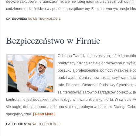
decyzje zakupowe i organizacyjne, ale nie lubią nadmiaru sprzecznych opinii
codzienne rodzicielstwo w sposób uporządkowany. Zamiast tworzyć presję id
CATEGORIES:
NOWE TECHNOLOGIE
Bezpieczeństwo w Firmie
Ochrona Twierdza to przestrzeń, które koncent
praktyczny. Strona została opracowana z myślą o
poszukują profesjonalnej pomocy w zakresie o
budzi wyobrażenia z pewnością, czyli wartości
rolę. Polecam: Ochrona i Podstawy Cyberbezpi
zainteresować zarówno zarządców obiektów, jak 
kontrola nie jest dodatkiem, ale niezbędnym warunkiem komfortu. W świecie,
się nagle, dobrze dobrana ochrona staje się realnym wsparciem. Dlatego Och
specjalistyczna
[ Read More ]
CATEGORIES:
NOWE TECHNOLOGIE