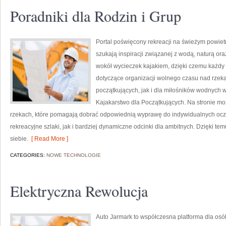
Poradniki dla Rodzin i Grup
Portal poświęcony rekreacji na świeżym powietr
szukają inspiracji związanej z wodą, naturą or
wokół wycieczek kajakiem, dzięki czemu każdy 
dotyczące organizacji wolnego czasu nad rzek
początkujących, jak i dla miłośników wodnych w
Kajakarstwo dla Początkujących. Na stronie m
rzekach, które pomagają dobrać odpowiednią wyprawę do indywidualnych ocz
rekreacyjne szlaki, jak i bardziej dynamiczne odcinki dla ambitnych. Dzięki t
siebie.
[ Read More ]
CATEGORIES:
NOWE TECHNOLOGIE
Elektryczna Rewolucja
Auto Jarmark to współczesna platforma dla osó