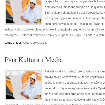
miejsce tworzone z myślą o czytelnikach, któr
z motoryzacją, ale jednocześnie szukają treści
Strona skupia się na tym, co dla kierowców, f
rozwój branży jest naprawdę istotne: nowych t
bezpieczeństwie, ekologii, testach, porównani
związanych z użytkowaniem pojazdów. Inspiracją dla tego opisu jest profil stro
motoryzacji. Polecam Nowości i Premiery i Giganci z Europy. To portal dla tych,
CATEGORIES:
NOWE TECHNOLOGIE
Psia Kultura i Media
Pakawilkolaka to portal, które zostało stworzon
praktycznych wskazówek, w którym użytkownik z
psów. To strona dla początkujących, w którym 
materiałów. Fajne kategorie to Porady dla Opi
można znaleźć obszerne opisy wielu odmian c
możliwość zrozumieć różnice między rasami. Op