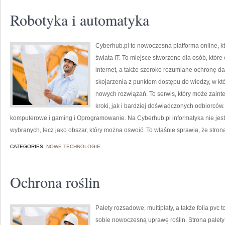
Robotyka i automatyka
Cyberhub.pl to nowoczesna platforma online, k
świata IT. To miejsce stworzone dla osób, które
internet, a także szeroko rozumiane ochronę 
skojarzenia z punktem dostępu do wiedzy, w kt
nowych rozwiązań. To serwis, który może zain
kroki, jak i bardziej doświadczonych odbiorców
komputerowe i gaming i Oprogramowanie. Na Cyberhub.pl informatyka nie jest
wybranych, lecz jako obszar, który można oswoić. To właśnie sprawia, że stro
CATEGORIES:
NOWE TECHNOLOGIE
Ochrona roślin
Palety rozsadowe, multiplaty, a także folia pvc 
sobie nowoczesną uprawę roślin. Strona palet