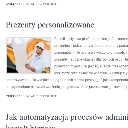
CATEGORIES:
NOWE TECHNOLOGIE
Prezenty personalizowane
Pasotti to stylowa platforma online, która konc
prezentów i pokazuje, że dobrze dobrany podar
przedmiotem. To miejsce stworzone dla osób, 
prezenty na różne okazje i dla różnych osób. 
przewodnim jest tutaj jakość, a także przekonan
lecz może przejawiać się w detalu, w umiejęt
obdarowywania. To właśnie dlatego Pasotti można postrzegać jako kompendium
niezapomniane pierwsze wrażenie, ale jednocześnie pozostawać gustowne.
[
CATEGORIES:
NOWE TECHNOLOGIE
Jak automatyzacja procesów admini
kształt biznesu