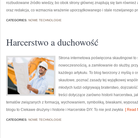
rozbudowane źródło wiedzy, bo obok strony głównej znajdują się tam również ar
oraz redakcja, co wzmacnia wrażenie uporządkowanego i stale rozwijanego pr
CATEGORIES:
NOWE TECHNOLOGIE
Harcerstwo a duchowość
Strona internetowa poświęcona skautingowi to s
nowoczesnością, a zamiłowanie do służby, prz
każdego artykułu. To blog tworzony z myślą o o
skautowe, poznać zasady tej wyjątkowej wspólno
młodych ludzi odgrywają braterstwo, dojrzałoś
treści dotyczące zarówno historii harcerstwa, ja
tematów związanych z formacją, wychowaniem, symboliką, biwakami, wyposaż
blogu to Ciekawe drużyny i historie i Harcerskie DIY. To nie jest zwykła
[ Read 
CATEGORIES:
NOWE TECHNOLOGIE