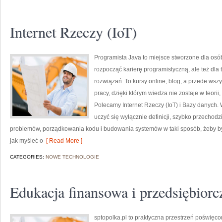
Internet Rzeczy (IoT)
Programista Java to miejsce stworzone dla osób
rozpocząć karierę programistyczną, ale też dla t
rozwiązań. To kursy online, blog, a przede wsz
pracy, dzięki którym wiedza nie zostaje w teorii
Polecamy Internet Rzeczy (IoT) i Bazy danych. W
uczyć się wyłącznie definicji, szybko przechod
problemów, porządkowania kodu i budowania systemów w taki sposób, żeby by
jak myśleć o
[ Read More ]
CATEGORIES:
NOWE TECHNOLOGIE
Edukacja finansowa i przedsiębiorc
sptopolka.pl to praktyczna przestrzeń poświęc