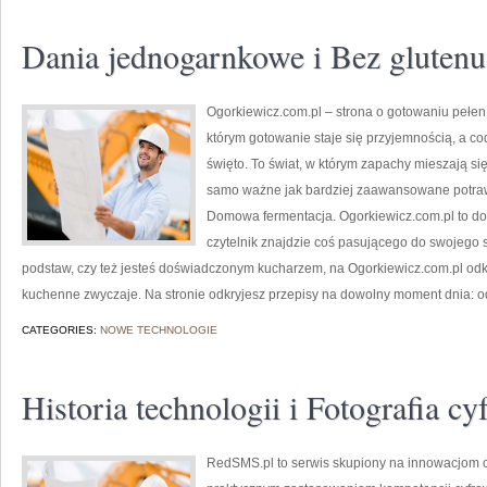
Dania jednogarnkowe i Bez glutenu
Ogorkiewicz.com.pl – strona o gotowaniu pełen k
którym gotowanie staje się przyjemnością, a co
święto. To świat, w którym zapachy mieszają się
samo ważne jak bardziej zaawansowane potraw
Domowa fermentacja. Ogorkiewicz.com.pl to do
czytelnik znajdzie coś pasującego do swojego s
podstaw, czy też jesteś doświadczonym kucharzem, na Ogorkiewicz.com.pl odk
kuchenne zwyczaje. Na stronie odkryjesz przepisy na dowolny moment dnia: o
CATEGORIES:
NOWE TECHNOLOGIE
Historia technologii i Fotografia c
RedSMS.pl to serwis skupiony na innowacjom 