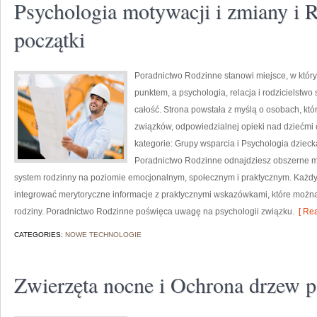
Psychologia motywacji i zmiany i
początki
Poradnictwo Rodzinne stanowi miejsce, w któr
punktem, a psychologia, relacja i rodzicielstw
całość. Strona powstała z myślą o osobach, k
związków, odpowiedzialnej opieki nad dziećmi 
kategorie: Grupy wsparcia i Psychologia dziec
Poradnictwo Rodzinne odnajdziesz obszerne mat
system rodzinny na poziomie emocjonalnym, społecznym i praktycznym. Każdy 
integrować merytoryczne informacje z praktycznymi wskazówkami, które moż
rodziny. Poradnictwo Rodzinne poświęca uwagę na psychologii związku.
[ Rea
CATEGORIES:
NOWE TECHNOLOGIE
Zwierzęta nocne i Ochrona drzew