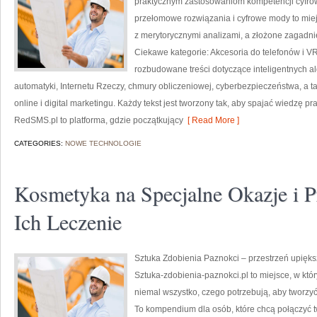
praktycznym zastosowaniom kompetencji cyfro
przełomowe rozwiązania i cyfrowe mody to miej
z merytorycznymi analizami, a złożone zagadni
Ciekawe kategorie: Akcesoria do telefonów i VR
rozbudowane treści dotyczące inteligentnych 
automatyki, Internetu Rzeczy, chmury obliczeniowej, cyberbezpieczeństwa, a tak
online i digital marketingu. Każdy tekst jest tworzony tak, aby spajać wiedzę 
RedSMS.pl to platforma, gdzie początkujący
[ Read More ]
CATEGORIES:
NOWE TECHNOLOGIE
Kosmetyka na Specjalne Okazje i P
Ich Leczenie
Sztuka Zdobienia Paznokci – przestrzeń upięks
Sztuka-zdobienia-paznokci.pl to miejsce, w któ
niemal wszystko, czego potrzebują, aby tworzyć 
To kompendium dla osób, które chcą połączyć t