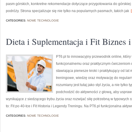
pasm górskich, konkretne rekomendacje dotyczące przygotowania do górskiej p
podróży. Strona specjalizuje się nie tylko na popularnych pasmach, takich jak
[
CATEGORIES:
NOWE TECHNOLOGIE
Dieta i Suplementacja i Fit Biznes i
PT6.pl to innowacyjny przewodnik online, który 
funkcjonalnemu oraz praktycznym ćwiczeniom dl
stawiająca pierwsze kroki i praktykujący od lat
treningowe, wiedzę oraz motywację do regularne
rozumiany jest tutaj jako styl życia, a nie tylko
podchodzić do aktywności z głową, aby uspraw
wynikające z siedzącego trybu życia oraz rozwijać siłę potrzebną w typowych s
to: Fit po 40-tce i Fit Historia i Legendy Treningu. Na PT6.pl funkcjonalna akty
CATEGORIES:
NOWE TECHNOLOGIE