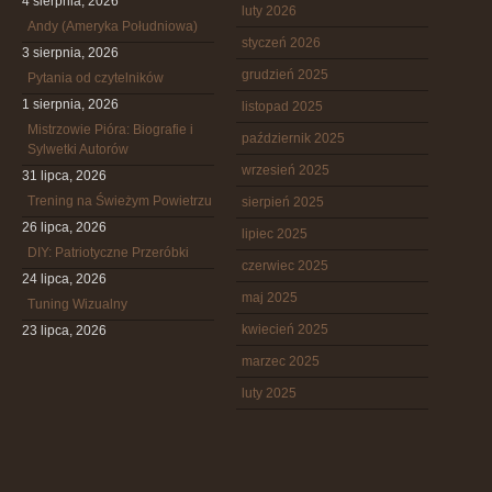
4 sierpnia, 2026
luty 2026
Andy (Ameryka Południowa)
styczeń 2026
3 sierpnia, 2026
grudzień 2025
Pytania od czytelników
1 sierpnia, 2026
listopad 2025
Mistrzowie Pióra: Biografie i
październik 2025
Sylwetki Autorów
wrzesień 2025
31 lipca, 2026
Trening na Świeżym Powietrzu
sierpień 2025
26 lipca, 2026
lipiec 2025
DIY: Patriotyczne Przeróbki
czerwiec 2025
24 lipca, 2026
maj 2025
Tuning Wizualny
kwiecień 2025
23 lipca, 2026
marzec 2025
luty 2025