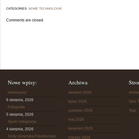
CATEGORIES:
NOWE TECHNOLOGIE
Comments are closed.
Nowe wpisy:
Archiwa
Stro
Harlequiny
sierpień 2026
Arch
6 sierpnia, 2026
lipiec 2026
Spis T
Fotografia
czerwiec 2026
Tagi
5 sierpnia, 2026
maj 2026
Sport i Integracja
kwiecień 2026
4 sierpnia, 2026
Andy (Ameryka Południowa)
marzec 2026