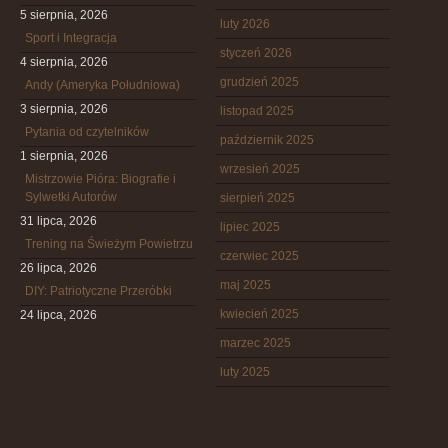
5 sierpnia, 2026
luty 2026
Sport i Integracja
styczeń 2026
4 sierpnia, 2026
grudzień 2025
Andy (Ameryka Południowa)
3 sierpnia, 2026
listopad 2025
Pytania od czytelników
październik 2025
1 sierpnia, 2026
wrzesień 2025
Mistrzowie Pióra: Biografie i
Sylwetki Autorów
sierpień 2025
31 lipca, 2026
lipiec 2025
Trening na Świeżym Powietrzu
czerwiec 2025
26 lipca, 2026
maj 2025
DIY: Patriotyczne Przeróbki
kwiecień 2025
24 lipca, 2026
marzec 2025
luty 2025