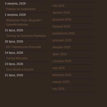
3 sierpnia, 2026
luty 2026
Pytania od czytelników
styczeń 2026
1 sierpnia, 2026
grudzień 2025
Mistrzowie Pióra: Biografie i
Sylwetki Autorów
listopad 2025
31 lipca, 2026
październik 2025
Trening na Świeżym Powietrzu
wrzesień 2025
26 lipca, 2026
DIY: Patriotyczne Przeróbki
sierpień 2025
24 lipca, 2026
lipiec 2025
Tuning Wizualny
czerwiec 2025
23 lipca, 2026
maj 2025
Zero Waste w Kuchni
kwiecień 2025
21 lipca, 2026
marzec 2025
luty 2025