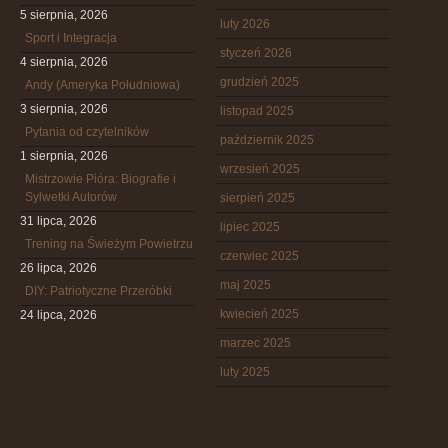
5 sierpnia, 2026
luty 2026
Sport i Integracja
styczeń 2026
4 sierpnia, 2026
grudzień 2025
Andy (Ameryka Południowa)
3 sierpnia, 2026
listopad 2025
Pytania od czytelników
październik 2025
1 sierpnia, 2026
wrzesień 2025
Mistrzowie Pióra: Biografie i
Sylwetki Autorów
sierpień 2025
31 lipca, 2026
lipiec 2025
Trening na Świeżym Powietrzu
czerwiec 2025
26 lipca, 2026
maj 2025
DIY: Patriotyczne Przeróbki
kwiecień 2025
24 lipca, 2026
marzec 2025
luty 2025