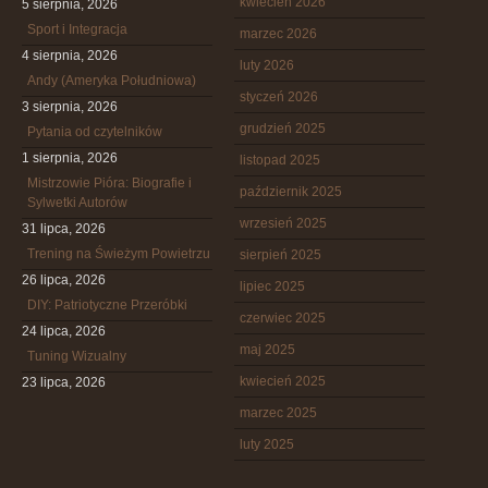
kwiecień 2026
5 sierpnia, 2026
Sport i Integracja
marzec 2026
4 sierpnia, 2026
luty 2026
Andy (Ameryka Południowa)
styczeń 2026
3 sierpnia, 2026
grudzień 2025
Pytania od czytelników
1 sierpnia, 2026
listopad 2025
Mistrzowie Pióra: Biografie i
październik 2025
Sylwetki Autorów
wrzesień 2025
31 lipca, 2026
Trening na Świeżym Powietrzu
sierpień 2025
26 lipca, 2026
lipiec 2025
DIY: Patriotyczne Przeróbki
czerwiec 2025
24 lipca, 2026
maj 2025
Tuning Wizualny
kwiecień 2025
23 lipca, 2026
marzec 2025
luty 2025