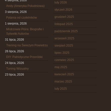
4 sierpnia, 2026
luty 2026
Andy (Ameryka Południowa)
styczeń 2026
3 sierpnia, 2026
grudzień 2025
Pytania od czytelników
1 sierpnia, 2026
listopad 2025
Mistrzowie Pióra: Biografie i
październik 2025
Sylwetki Autorów
wrzesień 2025
31 lipca, 2026
Trening na Świeżym Powietrzu
sierpień 2025
26 lipca, 2026
lipiec 2025
DIY: Patriotyczne Przeróbki
czerwiec 2025
24 lipca, 2026
maj 2025
Tuning Wizualny
kwiecień 2025
23 lipca, 2026
marzec 2025
luty 2025