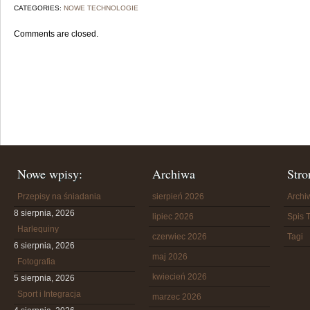
CATEGORIES:
NOWE TECHNOLOGIE
Comments are closed.
Nowe wpisy:
Archiwa
Stro
Przepisy na śniadania
sierpień 2026
Arch
8 sierpnia, 2026
lipiec 2026
Spis T
Harlequiny
czerwiec 2026
Tagi
6 sierpnia, 2026
maj 2026
Fotografia
kwiecień 2026
5 sierpnia, 2026
Sport i Integracja
marzec 2026