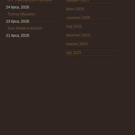
DIY: Patriotyczne Przeróbki
sierpień 2025
24 lipca, 2026
lipiec 2025
Tuning Wizualny
czerwiec 2025
23 lipca, 2026
maj 2025
Zero Waste w Kuchni
kwiecień 2025
21 lipca, 2026
marzec 2025
luty 2025