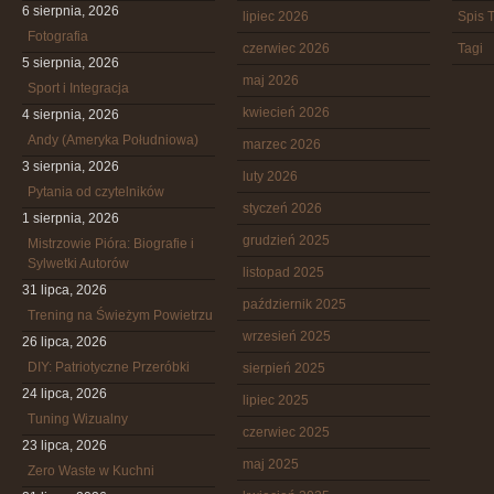
6 sierpnia, 2026
lipiec 2026
Spis T
Fotografia
czerwiec 2026
Tagi
5 sierpnia, 2026
maj 2026
Sport i Integracja
kwiecień 2026
4 sierpnia, 2026
Andy (Ameryka Południowa)
marzec 2026
3 sierpnia, 2026
luty 2026
Pytania od czytelników
styczeń 2026
1 sierpnia, 2026
grudzień 2025
Mistrzowie Pióra: Biografie i
Sylwetki Autorów
listopad 2025
31 lipca, 2026
październik 2025
Trening na Świeżym Powietrzu
wrzesień 2025
26 lipca, 2026
DIY: Patriotyczne Przeróbki
sierpień 2025
24 lipca, 2026
lipiec 2025
Tuning Wizualny
czerwiec 2025
23 lipca, 2026
maj 2025
Zero Waste w Kuchni