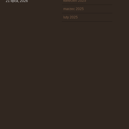
kwiecień 2025
21 lipca, 2026
marzec 2025
luty 2025