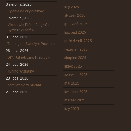
3 sierpnia, 2026
luty 2026
Pytania od czytelników
styczeń 2026
1 sierpnia, 2026
grudzień 2025
Mistrzowie Pióra: Biografie i
Sylwetki Autorów
listopad 2025
31 lipca, 2026
październik 2025
Trening na Świeżym Powietrzu
wrzesień 2025
26 lipca, 2026
DIY: Patriotyczne Przeróbki
sierpień 2025
24 lipca, 2026
lipiec 2025
Tuning Wizualny
czerwiec 2025
23 lipca, 2026
maj 2025
Zero Waste w Kuchni
kwiecień 2025
21 lipca, 2026
marzec 2025
luty 2025