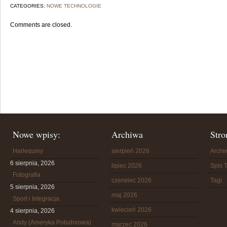
CATEGORIES:
NOWE TECHNOLOGIE
Comments are closed.
Nowe wpisy:
Archiwa
Stro
Harlequiny
sierpień 2026
Arch
6 sierpnia, 2026
lipiec 2026
Spis T
Fotografia
czerwiec 2026
Tagi
5 sierpnia, 2026
maj 2026
Sport i Integracja
kwiecień 2026
4 sierpnia, 2026
Andy (Ameryka Południowa)
marzec 2026