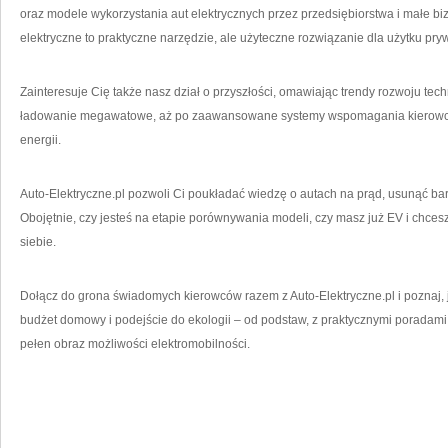
oraz modele wykorzystania aut elektrycznych przez przedsiębiorstwa i małe bi
elektryczne to praktyczne narzędzie, ale użyteczne rozwiązanie dla użytku pry
Zainteresuje Cię także nasz dział o przyszłości, omawiając trendy rozwoju tech
ładowanie megawatowe, aż po zaawansowane systemy wspomagania kierowc
energii.
Auto-Elektryczne.pl pozwoli Ci poukładać wiedzę o autach na prąd, usunąć bar
Obojętnie, czy jesteś na etapie porównywania modeli, czy masz już EV i chcesz 
siebie.
Dołącz do grona świadomych kierowców razem z Auto-Elektryczne.pl i poznaj,
budżet domowy i podejście do ekologii – od podstaw, z praktycznymi poradami 
pełen obraz możliwości elektromobilności.