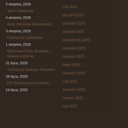
5 sierpnia, 2026
luty 2026
Sport i Integracja
styczeń 2026
4 sierpnia, 2026
grudzień 2025
Andy (Ameryka Południowa)
3 sierpnia, 2026
listopad 2025
Pytania od czytelników
październik 2025
1 sierpnia, 2026
wrzesień 2025
Mistrzowie Pióra: Biografie i
Sylwetki Autorów
sierpień 2025
31 lipca, 2026
lipiec 2025
Trening na Świeżym Powietrzu
czerwiec 2025
26 lipca, 2026
maj 2025
DIY: Patriotyczne Przeróbki
kwiecień 2025
24 lipca, 2026
marzec 2025
luty 2025