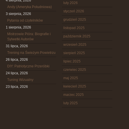
4 sierpnia, 2026
luty 2026
Andy (Ameryka Południowa)
styczeń 2026
3 sierpnia, 2026
grudzień 2025
Pytania od czytelników
1 sierpnia, 2026
listopad 2025
Mistrzowie Pióra: Biografie i
październik 2025
Sylwetki Autorów
wrzesień 2025
31 lipca, 2026
Trening na Świeżym Powietrzu
sierpień 2025
26 lipca, 2026
lipiec 2025
DIY: Patriotyczne Przeróbki
czerwiec 2025
24 lipca, 2026
maj 2025
Tuning Wizualny
kwiecień 2025
23 lipca, 2026
marzec 2025
luty 2025