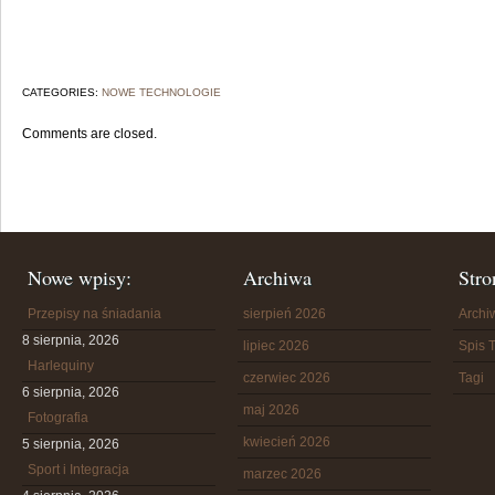
CATEGORIES:
NOWE TECHNOLOGIE
Comments are closed.
Nowe wpisy:
Archiwa
Stro
Przepisy na śniadania
sierpień 2026
Arch
8 sierpnia, 2026
lipiec 2026
Spis T
Harlequiny
czerwiec 2026
Tagi
6 sierpnia, 2026
maj 2026
Fotografia
kwiecień 2026
5 sierpnia, 2026
Sport i Integracja
marzec 2026