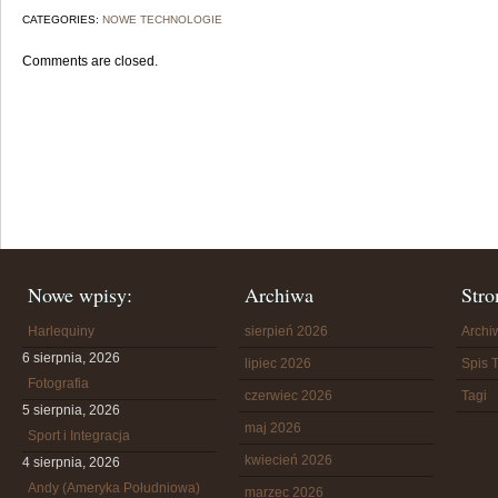
CATEGORIES:
NOWE TECHNOLOGIE
Comments are closed.
Nowe wpisy:
Archiwa
Stro
Harlequiny
sierpień 2026
Arch
6 sierpnia, 2026
lipiec 2026
Spis T
Fotografia
czerwiec 2026
Tagi
5 sierpnia, 2026
maj 2026
Sport i Integracja
kwiecień 2026
4 sierpnia, 2026
Andy (Ameryka Południowa)
marzec 2026