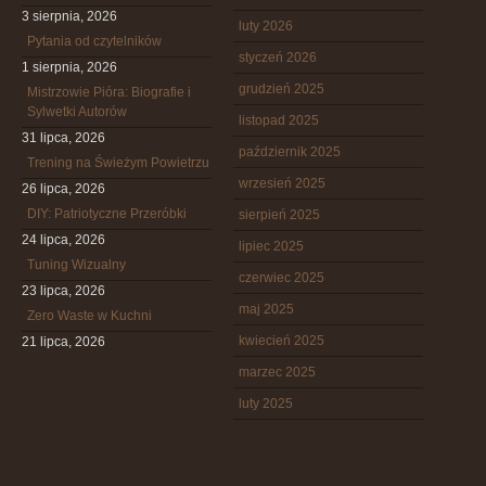
3 sierpnia, 2026
luty 2026
Pytania od czytelników
styczeń 2026
1 sierpnia, 2026
grudzień 2025
Mistrzowie Pióra: Biografie i
Sylwetki Autorów
listopad 2025
31 lipca, 2026
październik 2025
Trening na Świeżym Powietrzu
wrzesień 2025
26 lipca, 2026
DIY: Patriotyczne Przeróbki
sierpień 2025
24 lipca, 2026
lipiec 2025
Tuning Wizualny
czerwiec 2025
23 lipca, 2026
maj 2025
Zero Waste w Kuchni
kwiecień 2025
21 lipca, 2026
marzec 2025
luty 2025