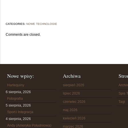
CATEGORIES:
NOWE TECHNOLOGIE
Comments are closed.
Nowe wpisy:
Archiwa
Stro
Harlequiny
sierpień 2026
Arch
6 sierpnia, 2026
lipiec 2026
Spis T
Fotografia
czerwiec 2026
Tagi
5 sierpnia, 2026
maj 2026
Sport i Integracja
kwiecień 2026
4 sierpnia, 2026
Andy (Ameryka Południowa)
marzec 2026