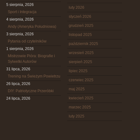
5 sierpnia, 2026
luty 2026
Sport i Integracja
styczeń 2026
4 sierpnia, 2026
grudzień 2025
Andy (Ameryka Południowa)
3 sierpnia, 2026
listopad 2025
Pytania od czytelników
październik 2025
1 sierpnia, 2026
wrzesień 2025
Mistrzowie Pióra: Biografie i
Sylwetki Autorów
sierpień 2025
31 lipca, 2026
lipiec 2025
Trening na Świeżym Powietrzu
czerwiec 2025
26 lipca, 2026
maj 2025
DIY: Patriotyczne Przeróbki
kwiecień 2025
24 lipca, 2026
marzec 2025
luty 2025