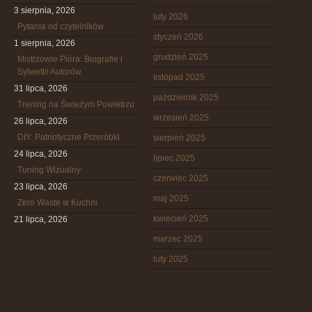
3 sierpnia, 2026
luty 2026
Pytania od czytelników
styczeń 2026
1 sierpnia, 2026
grudzień 2025
Mistrzowie Pióra: Biografie i
Sylwetki Autorów
listopad 2025
31 lipca, 2026
październik 2025
Trening na Świeżym Powietrzu
wrzesień 2025
26 lipca, 2026
DIY: Patriotyczne Przeróbki
sierpień 2025
24 lipca, 2026
lipiec 2025
Tuning Wizualny
czerwiec 2025
23 lipca, 2026
maj 2025
Zero Waste w Kuchni
kwiecień 2025
21 lipca, 2026
marzec 2025
luty 2025