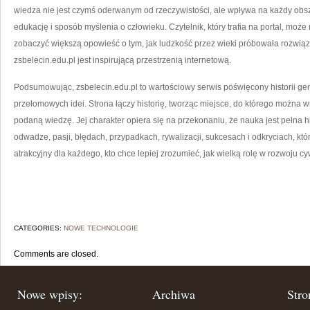
wiedza nie jest czymś oderwanym od rzeczywistości, ale wpływa na każdy obsza
edukację i sposób myślenia o człowieku. Czytelnik, który trafia na portal, może 
zobaczyć większą opowieść o tym, jak ludzkość przez wieki próbowała rozwiąz
zsbelecin.edu.pl jest inspirującą przestrzenią internetową.
Podsumowując, zsbelecin.edu.pl to wartościowy serwis poświęcony historii g
przełomowych idei. Strona łączy historię, tworząc miejsce, do którego można w
podaną wiedzę. Jej charakter opiera się na przekonaniu, że nauka jest pełna his
odwadze, pasji, błędach, przypadkach, rywalizacji, sukcesach i odkryciach, któ
atrakcyjny dla każdego, kto chce lepiej zrozumieć, jak wielką rolę w rozwoju cy
CATEGORIES:
NOWE TECHNOLOGIE
Comments are closed.
Nowe wpisy:
Archiwa
Stro