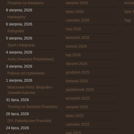
Przepisy na śniadania
sierpień 2026
Arch
8 sierpnia, 2026
lipiec 2026
Spis T
Harlequiny
czerwiec 2026
Tagi
6 sierpnia, 2026
maj 2026
Fotografia
kwiecień 2026
5 sierpnia, 2026
Sport i Integracja
marzec 2026
4 sierpnia, 2026
luty 2026
Andy (Ameryka Południowa)
styczeń 2026
3 sierpnia, 2026
grudzień 2025
Pytania od czytelników
1 sierpnia, 2026
listopad 2025
Mistrzowie Pióra: Biografie i
październik 2025
Sylwetki Autorów
wrzesień 2025
31 lipca, 2026
Trening na Świeżym Powietrzu
sierpień 2025
26 lipca, 2026
lipiec 2025
DIY: Patriotyczne Przeróbki
czerwiec 2025
24 lipca, 2026
maj 2025